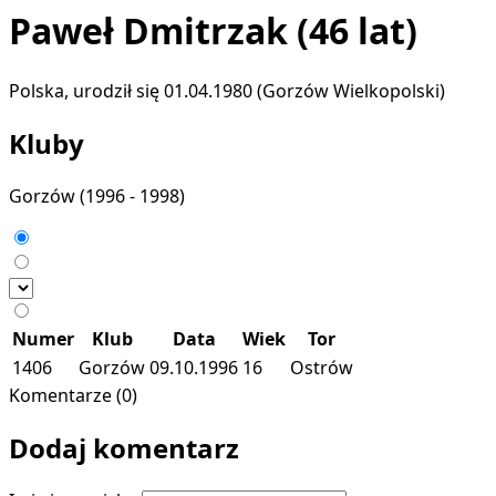
Paweł Dmitrzak
(46 lat)
Polska, urodził się 01.04.1980 (Gorzów Wielkopolski)
Kluby
Gorzów
(1996 - 1998)
Numer
Klub
Data
Wiek
Tor
1406
Gorzów
09.10.1996
16
Ostrów
Komentarze (0)
Dodaj komentarz