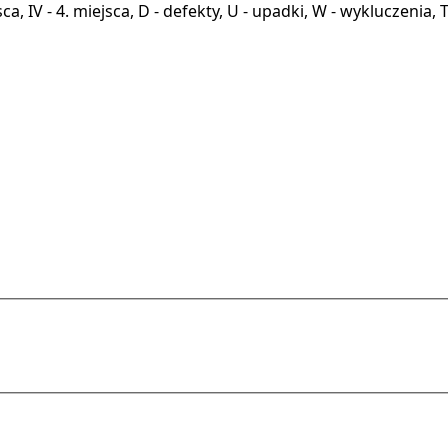
miejsca, IV - 4. miejsca, D - defekty, U - upadki, W - wykluczeni