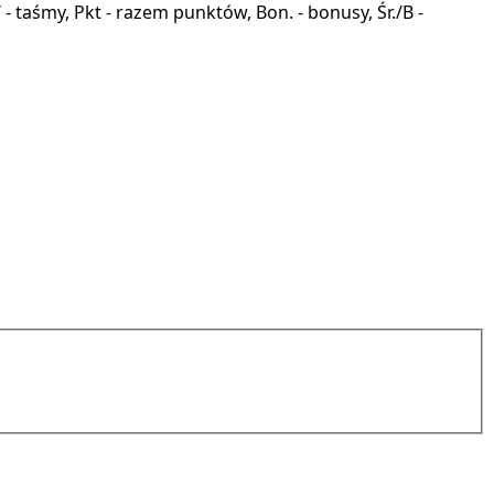
a, T - taśmy, Pkt - razem punktów, Bon. - bonusy, Śr./B -