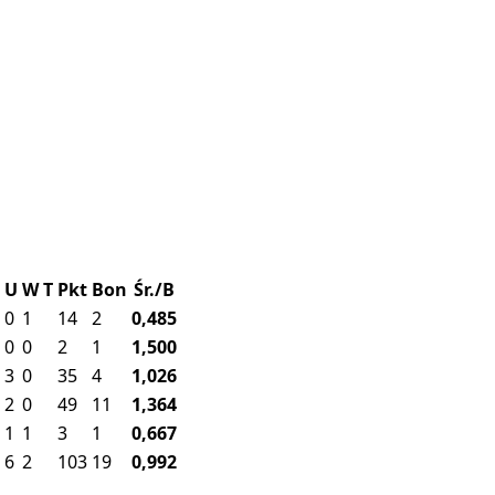
U
W
T
Pkt
Bon
Śr./B
0
1
14
2
0,485
0
0
2
1
1,500
3
0
35
4
1,026
2
0
49
11
1,364
1
1
3
1
0,667
6
2
103
19
0,992