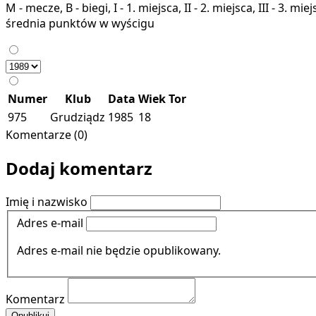
M - mecze, B - biegi, I - 1. miejsca, II - 2. miejsca, III - 3. 
średnia punktów w wyścigu
Numer
Klub
Data
Wiek
Tor
975
Grudziądz
1985
18
Komentarze (0)
Dodaj komentarz
Imię i nazwisko
Adres e-mail
Adres e-mail nie będzie opublikowany.
Komentarz
Opublikuj