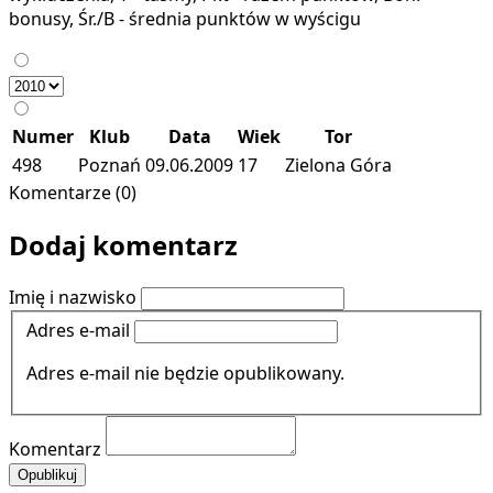
bonusy, Śr./B - średnia punktów w wyścigu
Numer
Klub
Data
Wiek
Tor
498
Poznań
09.06.2009
17
Zielona Góra
Komentarze (0)
Dodaj komentarz
Imię i nazwisko
Adres e-mail
Adres e-mail nie będzie opublikowany.
Komentarz
Opublikuj