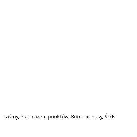
a, T - taśmy, Pkt - razem punktów, Bon. - bonusy, Śr./B -