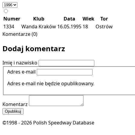
Numer
Klub
Data
Wiek
Tor
1334
Wanda Kraków
16.05.1995
18
Ostrów
Komentarze (0)
Dodaj komentarz
Imię i nazwisko
Adres e-mail
Adres e-mail nie będzie opublikowany.
Komentarz
Opublikuj
©1998 - 2026 Polish Speedway Database