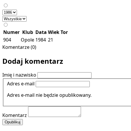
Numer
Klub
Data
Wiek
Tor
904
Opole
1984
21
Komentarze (0)
Dodaj komentarz
Imię i nazwisko
Adres e-mail
Adres e-mail nie będzie opublikowany.
Komentarz
Opublikuj