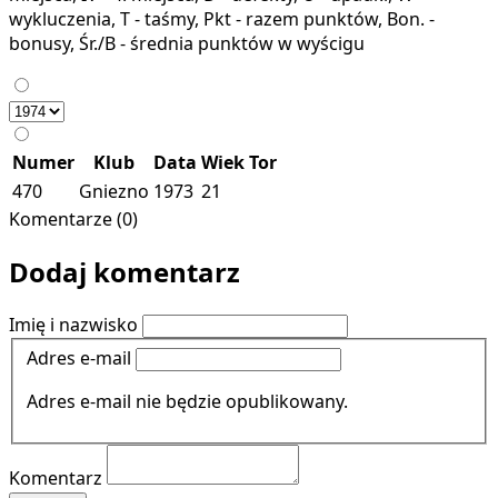
wykluczenia, T - taśmy, Pkt - razem punktów, Bon. -
bonusy, Śr./B - średnia punktów w wyścigu
Numer
Klub
Data
Wiek
Tor
470
Gniezno
1973
21
Komentarze (0)
Dodaj komentarz
Imię i nazwisko
Adres e-mail
Adres e-mail nie będzie opublikowany.
Komentarz