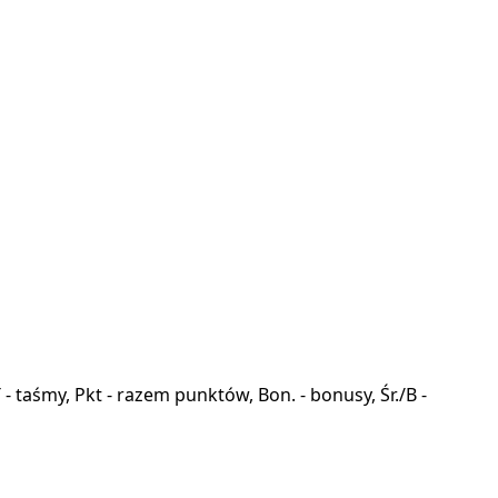
a, T - taśmy, Pkt - razem punktów, Bon. - bonusy, Śr./B -