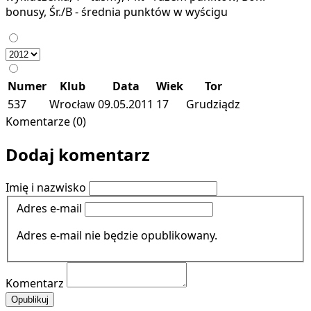
bonusy, Śr./B - średnia punktów w wyścigu
Numer
Klub
Data
Wiek
Tor
537
Wrocław
09.05.2011
17
Grudziądz
Komentarze (0)
Dodaj komentarz
Imię i nazwisko
Adres e-mail
Adres e-mail nie będzie opublikowany.
Komentarz
Opublikuj