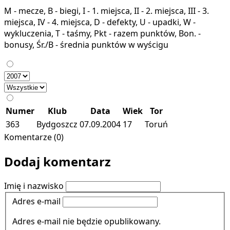
M - mecze, B - biegi, I - 1. miejsca, II - 2. miejsca, III - 3.
miejsca, IV - 4. miejsca, D - defekty, U - upadki, W -
wykluczenia, T - taśmy, Pkt - razem punktów, Bon. -
bonusy, Śr./B - średnia punktów w wyścigu
Numer
Klub
Data
Wiek
Tor
363
Bydgoszcz
07.09.2004
17
Toruń
Komentarze (0)
Dodaj komentarz
Imię i nazwisko
Adres e-mail
Adres e-mail nie będzie opublikowany.