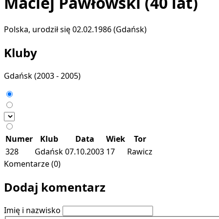
Maciej Pawłowski
(40 lat)
Polska, urodził się 02.02.1986 (Gdańsk)
Kluby
Gdańsk
(2003 - 2005)
Numer
Klub
Data
Wiek
Tor
328
Gdańsk
07.10.2003
17
Rawicz
Komentarze (0)
Dodaj komentarz
Imię i nazwisko