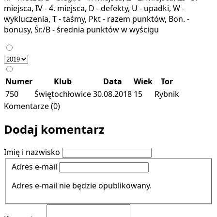
miejsca, IV - 4. miejsca, D - defekty, U - upadki, W -
wykluczenia, T - taśmy, Pkt - razem punktów, Bon. -
bonusy, Śr./B - średnia punktów w wyścigu
Numer
Klub
Data
Wiek
Tor
750
Świętochłowice
30.08.2018
15
Rybnik
Komentarze (0)
Dodaj komentarz
Imię i nazwisko
Adres e-mail
Adres e-mail nie będzie opublikowany.