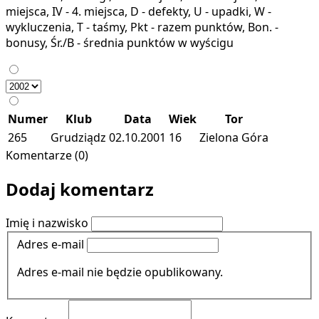
miejsca, IV - 4. miejsca, D - defekty, U - upadki, W -
wykluczenia, T - taśmy, Pkt - razem punktów, Bon. -
bonusy, Śr./B - średnia punktów w wyścigu
Numer
Klub
Data
Wiek
Tor
265
Grudziądz
02.10.2001
16
Zielona Góra
Komentarze (0)
Dodaj komentarz
Imię i nazwisko
Adres e-mail
Adres e-mail nie będzie opublikowany.