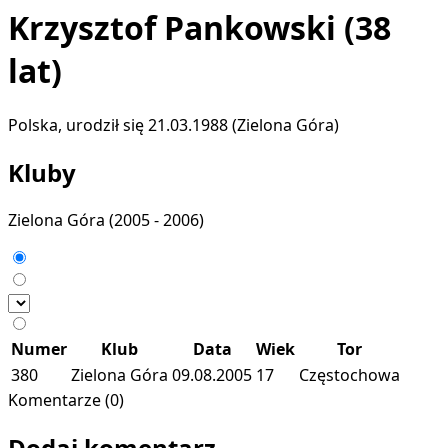
Krzysztof Pankowski
(38
lat)
Polska, urodził się 21.03.1988 (Zielona Góra)
Kluby
Zielona Góra
(2005 - 2006)
Numer
Klub
Data
Wiek
Tor
380
Zielona Góra
09.08.2005
17
Częstochowa
Komentarze (0)
Dodaj komentarz