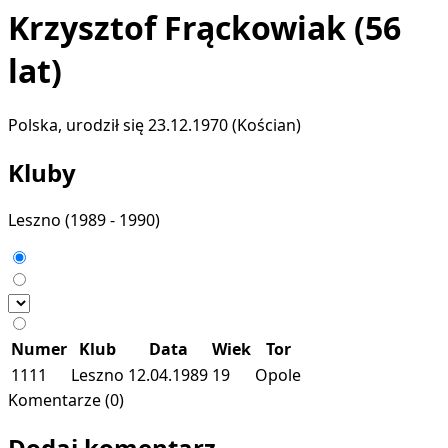
Krzysztof Frąckowiak
(56
lat)
Polska, urodził się 23.12.1970 (Kościan)
Kluby
Leszno
(1989 - 1990)
Numer
Klub
Data
Wiek
Tor
1111
Leszno
12.04.1989
19
Opole
Komentarze (0)
Dodaj komentarz