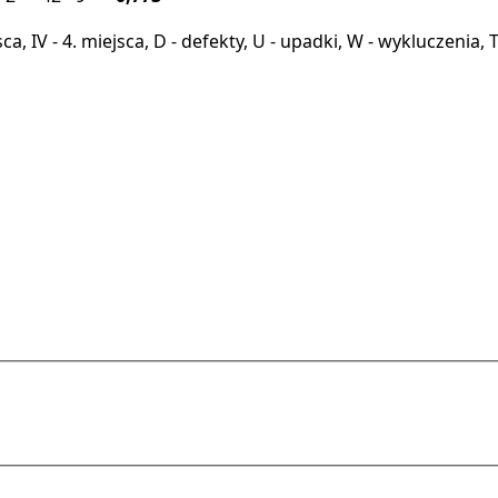
miejsca, IV - 4. miejsca, D - defekty, U - upadki, W - wykluczeni