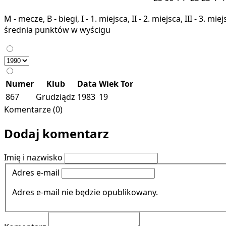
M - mecze, B - biegi, I - 1. miejsca, II - 2. miejsca, III - 3. 
średnia punktów w wyścigu
Numer
Klub
Data
Wiek
Tor
867
Grudziądz
1983
19
Komentarze (0)
Dodaj komentarz
Imię i nazwisko
Adres e-mail
Adres e-mail nie będzie opublikowany.