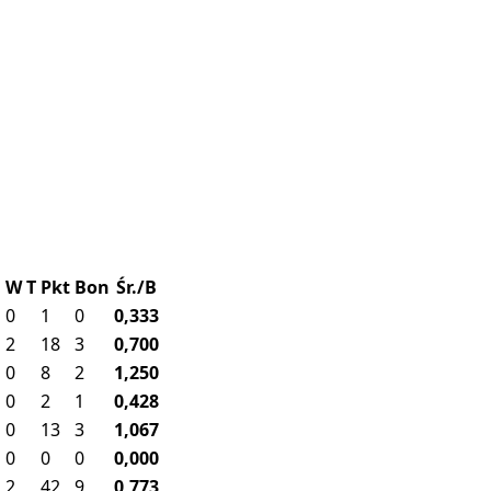
U
W
T
Pkt
Bon
Śr./B
0
1
0
0,333
2
18
3
0,700
0
8
2
1,250
0
2
1
0,428
0
13
3
1,067
0
0
0
0,000
2
42
9
0,773