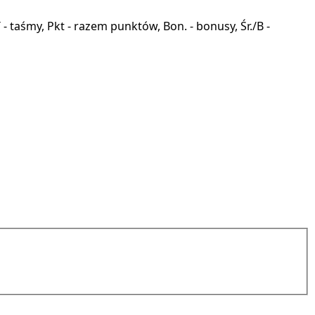
a, T - taśmy, Pkt - razem punktów, Bon. - bonusy, Śr./B -