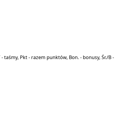
a, T - taśmy, Pkt - razem punktów, Bon. - bonusy, Śr./B -