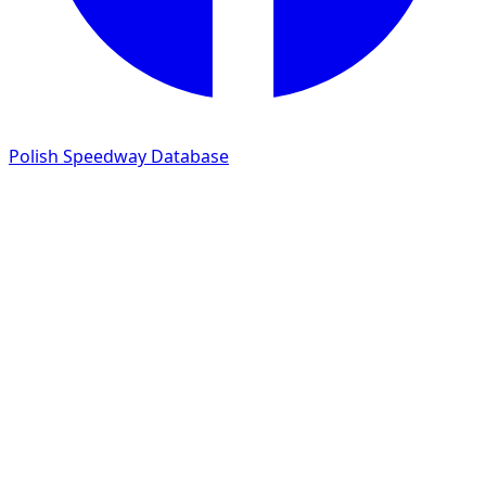
Polish Speedway Database