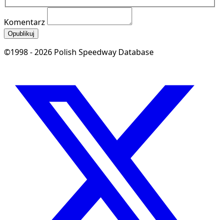
Komentarz
Opublikuj
©1998 - 2026 Polish Speedway Database