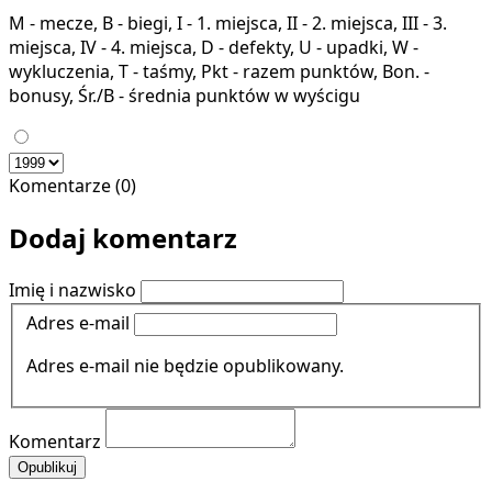
M - mecze, B - biegi, I - 1. miejsca, II - 2. miejsca, III - 3.
miejsca, IV - 4. miejsca, D - defekty, U - upadki, W -
wykluczenia, T - taśmy, Pkt - razem punktów, Bon. -
bonusy, Śr./B - średnia punktów w wyścigu
Komentarze (0)
Dodaj komentarz
Imię i nazwisko
Adres e-mail
Adres e-mail nie będzie opublikowany.
Komentarz
Opublikuj