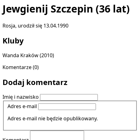
Jewgienij Szczepin
(36 lat)
Rosja, urodził się 13.04.1990
Kluby
Wanda Kraków
(2010)
Komentarze (0)
Dodaj komentarz
Imię i nazwisko
Adres e-mail
Adres e-mail nie będzie opublikowany.