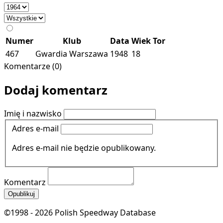
Numer
Klub
Data
Wiek
Tor
467
Gwardia Warszawa
1948
18
Komentarze (0)
Dodaj komentarz
Imię i nazwisko
Adres e-mail
Adres e-mail nie będzie opublikowany.
Komentarz
Opublikuj
©1998 - 2026 Polish Speedway Database