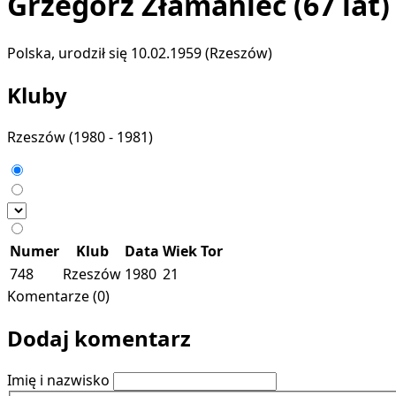
Grzegorz Złamaniec
(67 lat)
Polska, urodził się 10.02.1959 (Rzeszów)
Kluby
Rzeszów
(1980 - 1981)
Numer
Klub
Data
Wiek
Tor
748
Rzeszów
1980
21
Komentarze (0)
Dodaj komentarz
Imię i nazwisko