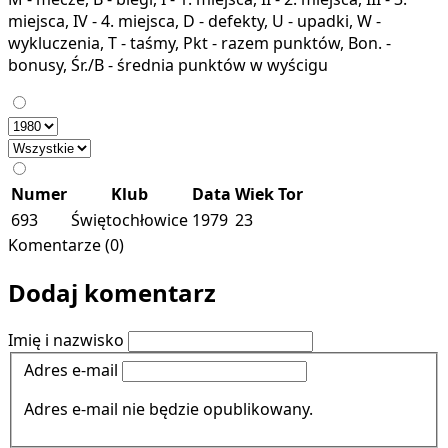
miejsca, IV - 4. miejsca, D - defekty, U - upadki, W -
wykluczenia, T - taśmy, Pkt - razem punktów, Bon. -
bonusy, Śr./B - średnia punktów w wyścigu
Numer
Klub
Data
Wiek
Tor
693
Świętochłowice
1979
23
Komentarze (0)
Dodaj komentarz
Imię i nazwisko
Adres e-mail
Adres e-mail nie będzie opublikowany.