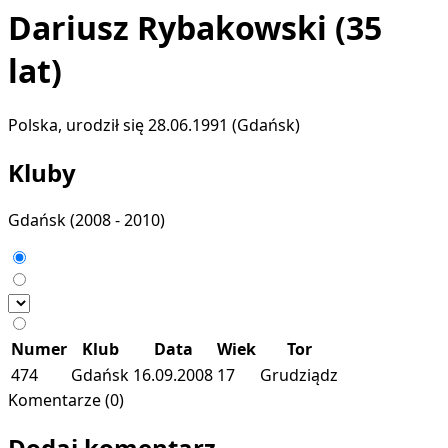
Dariusz Rybakowski
(35
lat)
Polska, urodził się 28.06.1991 (Gdańsk)
Kluby
Gdańsk
(2008 - 2010)
Numer
Klub
Data
Wiek
Tor
474
Gdańsk
16.09.2008
17
Grudziądz
Komentarze (0)
Dodaj komentarz