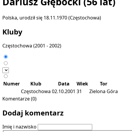
Dariusz Głębocki
(56 lat)
Polska, urodził się 18.11.1970 (Częstochowa)
Kluby
Częstochowa
(2001 - 2002)
Numer
Klub
Data
Wiek
Tor
Częstochowa
02.10.2001
31
Zielona Góra
Komentarze (0)
Dodaj komentarz
Imię i nazwisko