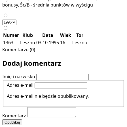
bonusy, Śr./B - średnia punktów w wyścigu
Numer
Klub
Data
Wiek
Tor
1363
Leszno
03.10.1995
16
Leszno
Komentarze (0)
Dodaj komentarz
Imię i nazwisko
Adres e-mail
Adres e-mail nie będzie opublikowany.
Komentarz
Opublikuj