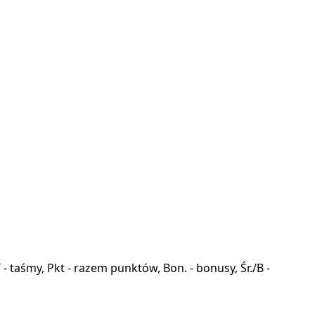
a, T - taśmy, Pkt - razem punktów, Bon. - bonusy, Śr./B -