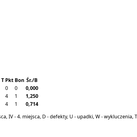
T
Pkt
Bon
Śr./B
0
0
0,000
4
1
1,250
4
1
0,714
miejsca, IV - 4. miejsca, D - defekty, U - upadki, W - wykluczeni