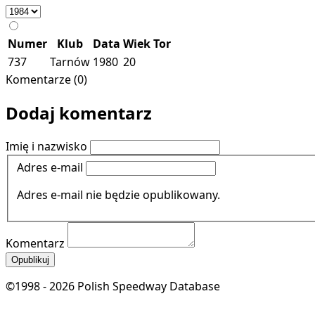
Numer
Klub
Data
Wiek
Tor
737
Tarnów
1980
20
Komentarze (0)
Dodaj komentarz
Imię i nazwisko
Adres e-mail
Adres e-mail nie będzie opublikowany.
Komentarz
Opublikuj
©1998 - 2026 Polish Speedway Database