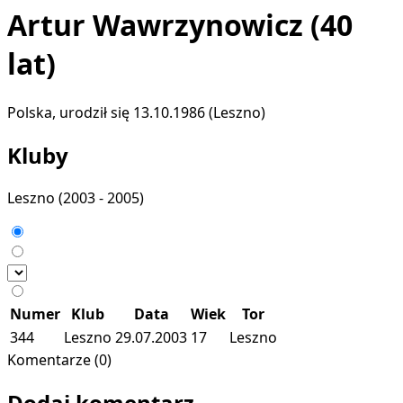
Artur Wawrzynowicz
(40
lat)
Polska, urodził się 13.10.1986 (Leszno)
Kluby
Leszno
(2003 - 2005)
Numer
Klub
Data
Wiek
Tor
344
Leszno
29.07.2003
17
Leszno
Komentarze (0)
Dodaj komentarz