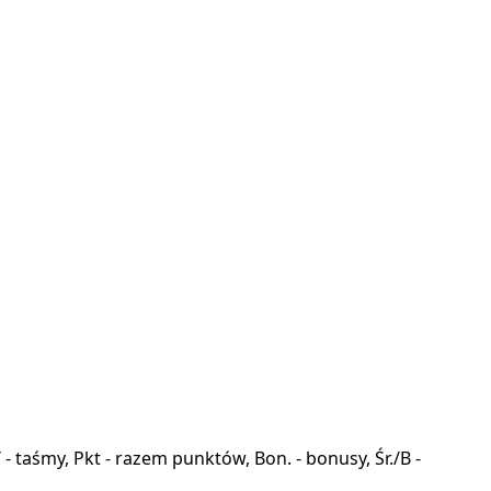
a, T - taśmy, Pkt - razem punktów, Bon. - bonusy, Śr./B -