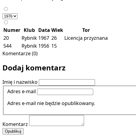
Numer
Klub
Data
Wiek
Tor
20
Rybnik
1967
26
Licencja przyznana
544
Rybnik
1956
15
Komentarze (0)
Dodaj komentarz
Imię i nazwisko
Adres e-mail
Adres e-mail nie będzie opublikowany.
Komentarz
Opublikuj