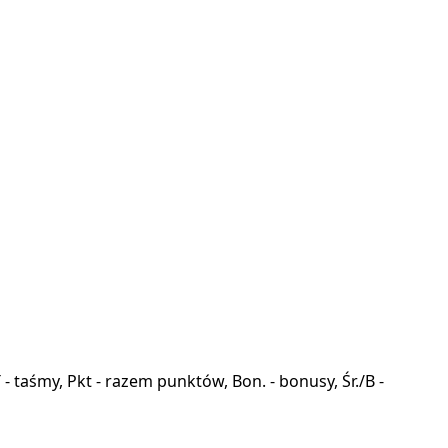
a, T - taśmy, Pkt - razem punktów, Bon. - bonusy, Śr./B -