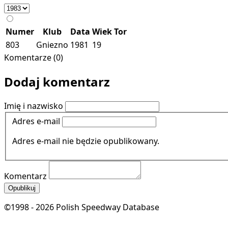
Numer
Klub
Data
Wiek
Tor
803
Gniezno
1981
19
Komentarze (0)
Dodaj komentarz
Imię i nazwisko
Adres e-mail
Adres e-mail nie będzie opublikowany.
Komentarz
Opublikuj
©1998 - 2026 Polish Speedway Database