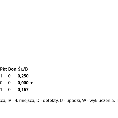
Pkt
Bon
Śr./B
1
0
0,250
0
0
0,000
▼
1
0
0,167
miejsca, IV - 4. miejsca, D - defekty, U - upadki, W - wykluczeni