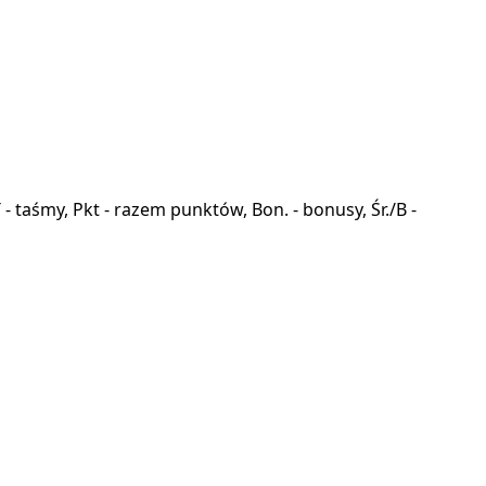
a, T - taśmy, Pkt - razem punktów, Bon. - bonusy, Śr./B -