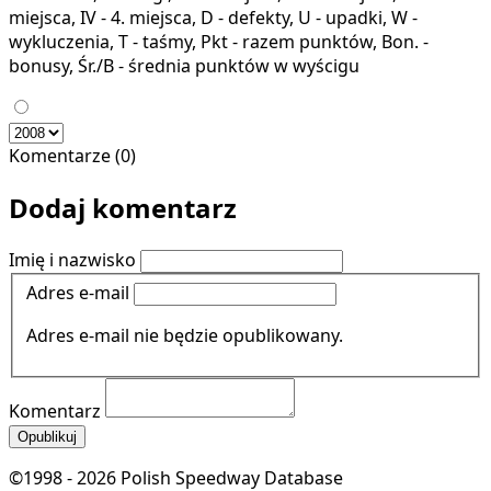
miejsca, IV - 4. miejsca, D - defekty, U - upadki, W -
wykluczenia, T - taśmy, Pkt - razem punktów, Bon. -
bonusy, Śr./B - średnia punktów w wyścigu
Komentarze (0)
Dodaj komentarz
Imię i nazwisko
Adres e-mail
Adres e-mail nie będzie opublikowany.
Komentarz
Opublikuj
©1998 - 2026 Polish Speedway Database