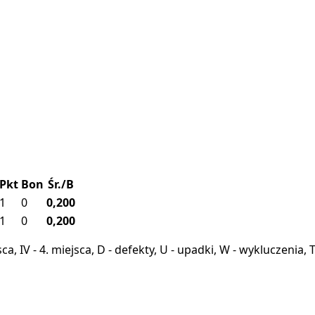
Pkt
Bon
Śr./B
1
0
0,200
1
0
0,200
miejsca, IV - 4. miejsca, D - defekty, U - upadki, W - wykluczeni