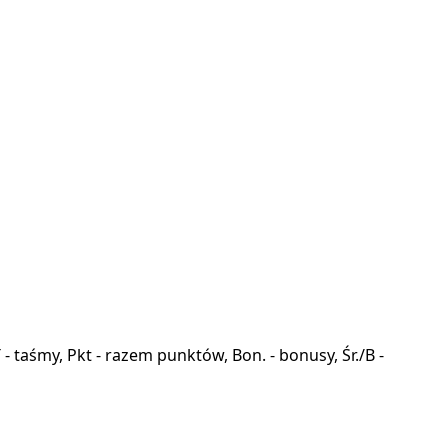
a, T - taśmy, Pkt - razem punktów, Bon. - bonusy, Śr./B -