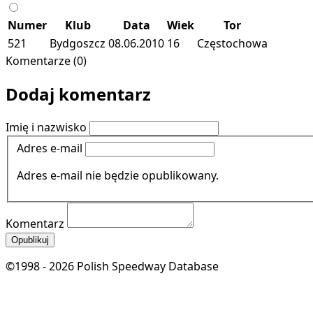
Numer
Klub
Data
Wiek
Tor
521
Bydgoszcz
08.06.2010
16
Częstochowa
Komentarze (0)
Dodaj komentarz
Imię i nazwisko
Adres e-mail
Adres e-mail nie będzie opublikowany.
Komentarz
Opublikuj
©1998 - 2026 Polish Speedway Database