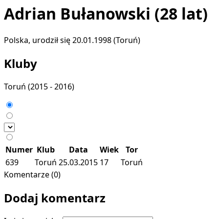
Adrian Bułanowski
(28 lat)
Polska, urodził się 20.01.1998 (Toruń)
Kluby
Toruń
(2015 - 2016)
Numer
Klub
Data
Wiek
Tor
639
Toruń
25.03.2015
17
Toruń
Komentarze (0)
Dodaj komentarz