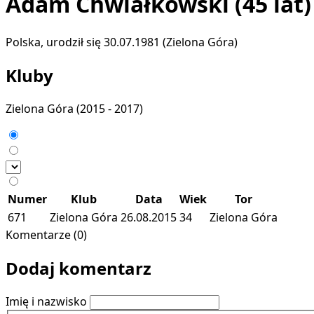
Adam Chwiałkowski
(45 lat)
Polska, urodził się 30.07.1981 (Zielona Góra)
Kluby
Zielona Góra
(2015 - 2017)
Numer
Klub
Data
Wiek
Tor
671
Zielona Góra
26.08.2015
34
Zielona Góra
Komentarze (0)
Dodaj komentarz
Imię i nazwisko