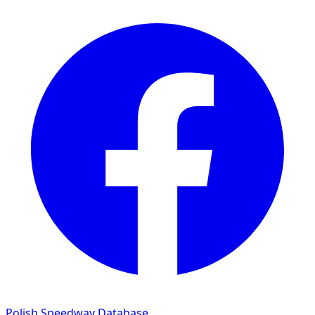
Polish Speedway Database